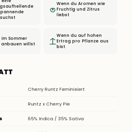
 eine
Wenn du Aromen wie
gsaufhellende
Fruchtig und Zitrus
spannende
liebst
 suchst
Wenn du auf hohen
 im Sommer
Ertrag pro Pflanze aus
 anbauen willst
bist
ATT
Cherry Runtz Feminisiert
Runtz x Cherry Pie
s
65% Indica / 35% Sativa