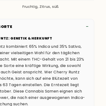
Fruchtig, Zitrus, süß
 SORTE
NTZ: GENETIK & HERKUNFT
tz kombiniert 65% Indica und 35% Sativa,
 einer vielseitigen Wahl für den täglichen
cht. Mit einem THC-Gehalt von 21 bis 23%
ese Sorte eine kräftige Wirkung, die sowohl
 auch Geist anspricht. Wer Cherry Runtz
chte, kann sich auf eine Blütezeit von
s 63 Tagen einstellen. Die Erntezeit liegt
tober. Diese Cannabis Samen eignen sich
ower, die nach einer ausgewogenen Indica-
schung suchen.