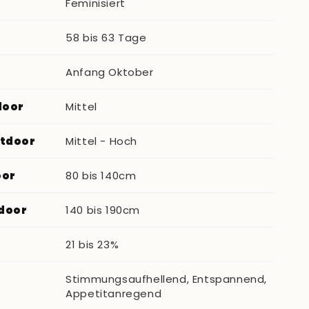
Feminisiert
58 bis 63 Tage
Anfang Oktober
door
Mittel
utdoor
Mittel - Hoch
oor
80 bis 140cm
door
140 bis 190cm
21 bis 23%
Stimmungsaufhellend, Entspannend,
Appetitanregend