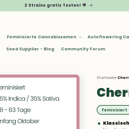
2 Strains gratis Testen! 💚
Feminisierte Cannabissamen
Autoflowering C
Seed Supplier - Blog
Community Forum
Startseite
›
Cherr
Cher
Feminisiert
Klassisch