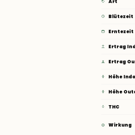
Art
Blütezeit
Erntezeit
Ertrag In
Ertrag O
Höhe Ind
Höhe Out
THC
Wirkung