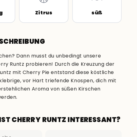
g
Zitrus
süß
ESCHREIBUNG
rschen? Dann musst du unbedingt unsere
erry Runtz probieren! Durch die Kreuzung der
untz mit Cherry Pie entstand diese köstliche
klebrige, vor Hart triefende Knospen, dich mit
rstehlichen Aroma von süßen Kirschen
werden.
IST CHERRY RUNTZ INTERESSANT?