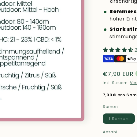
kirschart
Sommers
hoher Ernt
Stark st
stimmungs
Normaler
€7,90 EUR
Preis
Inkl. Steuern.
Ve
7,90€ pro Sa
Samen
Var
1 Samen
aus
ode
nic
Anzahl
ver