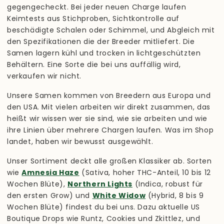
gegengecheckt. Bei jeder neuen Charge laufen
Keimtests aus Stichproben, Sichtkontrolle auf
beschädigte Schalen oder Schimmel, und Abgleich mit
den Spezifikationen die der Breeder mitliefert. Die
Samen lagern kühl und trocken in lichtgeschützten
Behältern. Eine Sorte die bei uns auffällig wird,
verkaufen wir nicht.
Unsere Samen kommen von Breedern aus Europa und
den USA. Mit vielen arbeiten wir direkt zusammen, das
heißt wir wissen wer sie sind, wie sie arbeiten und wie
ihre Linien über mehrere Chargen laufen. Was im Shop
landet, haben wir bewusst ausgewählt.
Unser Sortiment deckt alle großen Klassiker ab. Sorten
wie
Amnesia Haze
(Sativa, hoher THC-Anteil, 10 bis 12
Wochen Blüte),
Northern Lights
(Indica, robust für
den ersten Grow) und
White Widow
(Hybrid, 8 bis 9
Wochen Blüte) findest du bei uns. Dazu aktuelle US
Boutique Drops wie Runtz, Cookies und Zkittlez, und