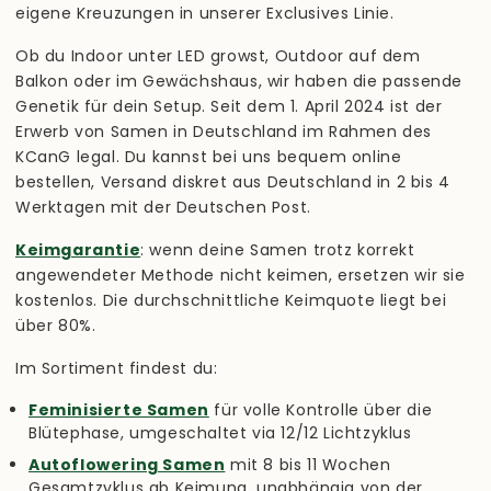
eigene Kreuzungen in unserer Exclusives Linie.
Ob du Indoor unter LED growst, Outdoor auf dem
Balkon oder im Gewächshaus, wir haben die passende
Genetik für dein Setup. Seit dem 1. April 2024 ist der
Erwerb von Samen in Deutschland im Rahmen des
KCanG legal. Du kannst bei uns bequem online
bestellen, Versand diskret aus Deutschland in 2 bis 4
Werktagen mit der Deutschen Post.
Keimgarantie
: wenn deine Samen trotz korrekt
angewendeter Methode nicht keimen, ersetzen wir sie
kostenlos. Die durchschnittliche Keimquote liegt bei
über 80%.
Im Sortiment findest du:
Feminisierte Samen
für volle Kontrolle über die
Blütephase, umgeschaltet via 12/12 Lichtzyklus
Autoflowering Samen
mit 8 bis 11 Wochen
Gesamtzyklus ab Keimung, unabhängig von der