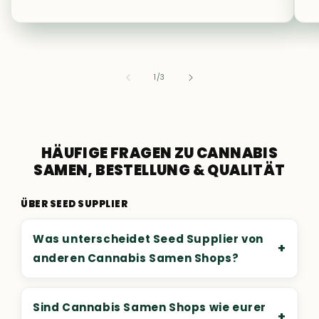
von
1
/
3
HÄUFIGE FRAGEN ZU CANNABIS
SAMEN, BESTELLUNG & QUALITÄT
ÜBER SEED SUPPLIER
Was unterscheidet Seed Supplier von
+
anderen Cannabis Samen Shops?
Sind Cannabis Samen Shops wie eurer
+