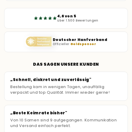
4,6 von 5
über 1.500 Bewertungen
Deutscher Hanfverband
Offizieller
Goldsponsor
DAS SAGEN UNSERE KUNDEN
„Schnell, diskret und zuverlässig"
Bestellung kam in wenigen Tagen, unauffällig
verpackt und top Qualität. Immer wieder gerne!
„Beste Keimrate bisher"
Von 10 Samen sind 9 aufgegangen. Kommunikation
und Versand einfach perfekt.