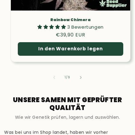
Rainbow Chimera
3 Bewertungen
Normaler
€39,90 EUR
Preis
In den Warenkorb legen
von
1
/
9
UNSERE SAMEN MIT GEPRÜFTER
QUALITÄT
Wie wir Genetik prüfen, lagern und auswählen.
Was bei uns im Shop landet, haben wir vorher