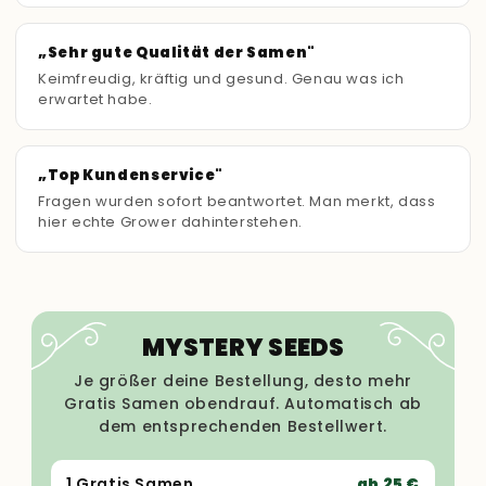
„Sehr gute Qualität der Samen"
Keimfreudig, kräftig und gesund. Genau was ich
erwartet habe.
„Top Kundenservice"
Fragen wurden sofort beantwortet. Man merkt, dass
hier echte Grower dahinterstehen.
MYSTERY SEEDS
Je größer deine Bestellung, desto mehr
Gratis Samen obendrauf. Automatisch ab
dem entsprechenden Bestellwert.
1 Gratis Samen
ab 25 €