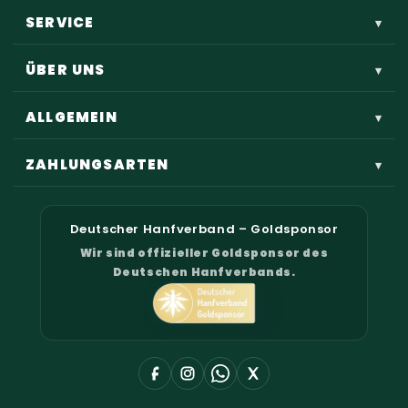
SERVICE
▾
ÜBER UNS
▾
ALLGEMEIN
▾
ZAHLUNGSARTEN
▾
Deutscher Hanfverband – Goldsponsor
Wir sind offizieller Goldsponsor des
Deutschen Hanfverbands.