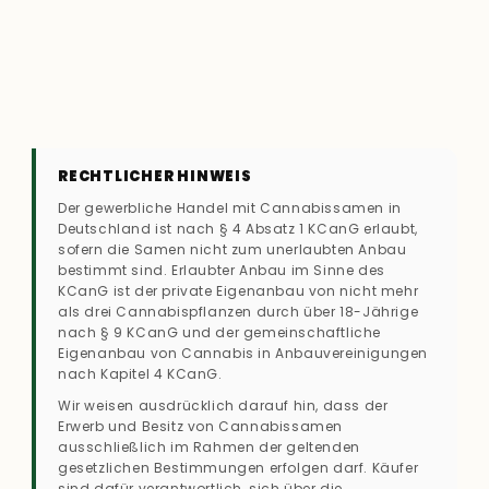
RECHTLICHER HINWEIS
Der gewerbliche Handel mit Cannabissamen in
Deutschland ist nach § 4 Absatz 1 KCanG erlaubt,
sofern die Samen nicht zum unerlaubten Anbau
bestimmt sind. Erlaubter Anbau im Sinne des
KCanG ist der private Eigenanbau von nicht mehr
als drei Cannabispflanzen durch über 18-Jährige
nach § 9 KCanG und der gemeinschaftliche
Eigenanbau von Cannabis in Anbauvereinigungen
nach Kapitel 4 KCanG.
Wir weisen ausdrücklich darauf hin, dass der
Erwerb und Besitz von Cannabissamen
ausschließlich im Rahmen der geltenden
gesetzlichen Bestimmungen erfolgen darf. Käufer
sind dafür verantwortlich, sich über die