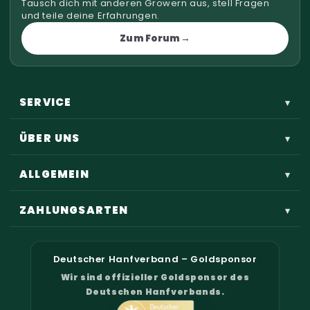
Tausch dich mit anderen Growern aus, stell Fragen
und teile deine Erfahrungen.
Zum Forum
SERVICE
▾
ÜBER UNS
▾
ALLGEMEIN
▾
ZAHLUNGSARTEN
▾
Deutscher Hanfverband – Goldsponsor
Wir sind offizieller Goldsponsor des
Deutschen Hanfverbands.