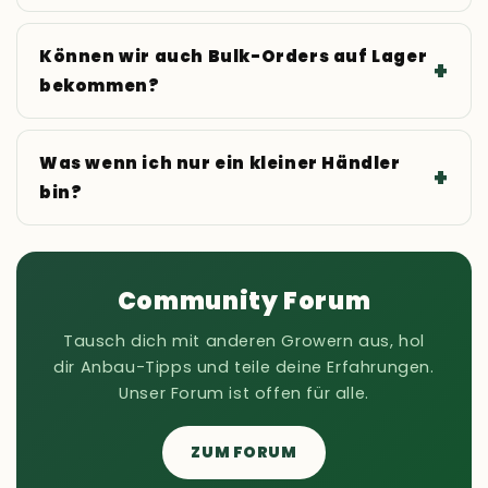
Können wir auch Bulk-Orders auf Lager
bekommen?
Was wenn ich nur ein kleiner Händler
bin?
Community Forum
Tausch dich mit anderen Growern aus, hol
dir Anbau-Tipps und teile deine Erfahrungen.
Unser Forum ist offen für alle.
ZUM FORUM