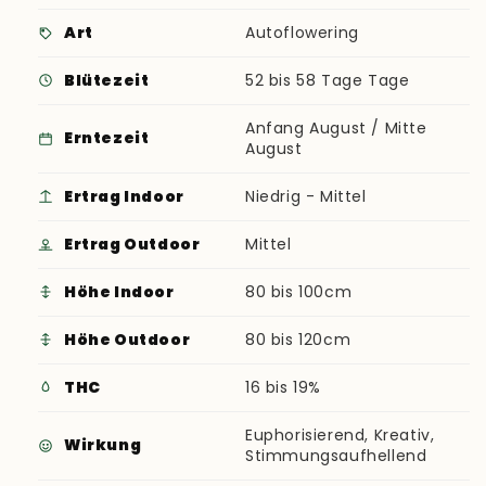
Art
Autoflowering
Blütezeit
52 bis 58 Tage Tage
Anfang August / Mitte
Erntezeit
August
Ertrag Indoor
Niedrig - Mittel
Ertrag Outdoor
Mittel
Höhe Indoor
80 bis 100cm
Höhe Outdoor
80 bis 120cm
THC
16 bis 19%
Euphorisierend, Kreativ,
Wirkung
Stimmungsaufhellend