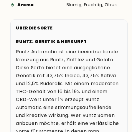
Aroma
Blumig, Fruchtig, Zitrus
ÜBER DIE SORTE
RUNTZ: GENETIK & HERKUNFT
Runtz Automatic ist eine beeindruckende
Kreuzung aus Runtz, Zkittlez und Gelato.
Diese Sorte bietet eine ausgeglichene
Genetik mit 43,75% Indica, 43,75% Sativa
und 12,5% Ruderalis. Mit einem moderaten
THC-Gehalt von 16 bis 19% und einem
CBD-Wert unter 1% erzeugt Runtz
Automatic eine stimmungsaufhellende
und kreative Wirkung. Wer Runtz Samen
anbauen möchte, erhält eine verlässliche
Sorte für Momente, in denen man