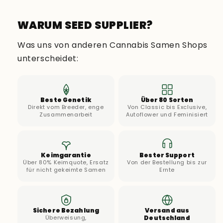
WARUM SEED SUPPLIER?
Was uns von anderen Cannabis Samen Shops
unterscheidet:
Beste Genetik
Über 80 Sorten
Direkt vom Breeder, enge
Von Classic bis Exclusive,
Zusammenarbeit
Autoflower und Feminisiert
Keimgarantie
Bester Support
Über 80% Keimquote, Ersatz
Von der Bestellung bis zur
für nicht gekeimte Samen
Ernte
Sichere Bezahlung
Versand aus
Überweisung,
Deutschland