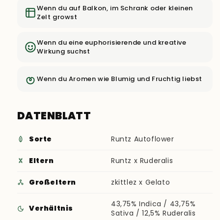
Wenn du auf Balkon, im Schrank oder kleinen
Zelt growst
Wenn du eine euphorisierende und kreative
Wirkung suchst
Wenn du Aromen wie Blumig und Fruchtig liebst
DATENBLATT
Sorte
Runtz Autoflower
Eltern
Runtz x Ruderalis
Großeltern
zkittlez x Gelato
43,75% Indica / 43,75%
Verhältnis
Sativa / 12,5% Ruderalis