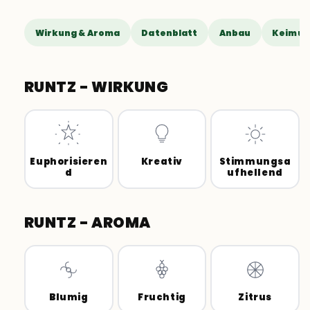
Wirkung & Aroma
Datenblatt
Anbau
Keimun
RUNTZ - WIRKUNG
Euphorisieren
Kreativ
Stimmungsa
d
ufhellend
RUNTZ - AROMA
Blumig
Fruchtig
Zitrus