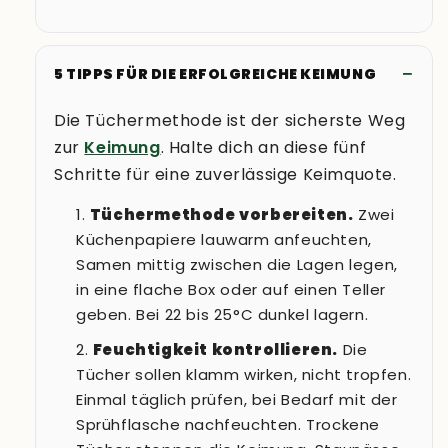
5 TIPPS FÜR DIE ERFOLGREICHE KEIMUNG
Die Tüchermethode ist der sicherste Weg
zur
Keimung
. Halte dich an diese fünf
Schritte für eine zuverlässige Keimquote.
Tüchermethode vorbereiten.
Zwei
Küchenpapiere lauwarm anfeuchten,
Samen mittig zwischen die Lagen legen,
in eine flache Box oder auf einen Teller
geben. Bei 22 bis 25°C dunkel lagern.
Feuchtigkeit kontrollieren.
Die
Tücher sollen klamm wirken, nicht tropfen.
Einmal täglich prüfen, bei Bedarf mit der
Sprühflasche nachfeuchten. Trockene