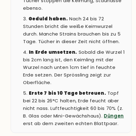
Tücher stoppen die Keimung, Staunässe
ebenso.
Geduld haben.
Nach 24 bis 72
Stunden bricht die weiße Keimwurzel
durch. Manche Strains brauchen bis zu 5
Tage. Tücher in dieser Zeit nicht öffnen.
In Erde umsetzen.
Sobald die Wurzel 1
bis 2cm lang ist, den Keimling mit der
Wurzel nach unten 1cm tief in feuchte
Erde setzen. Der Sprössling zeigt zur
Oberfläche.
Erste 7 bis 10 Tage betreuen.
Topf
bei 22 bis 26°C halten, Erde feucht aber
nicht nass. Luftfeuchtigkeit 60 bis 70% (z.
B. Glas oder Mini-Gewächshaus).
Düngen
erst ab dem zweiten echten Blattpaar.