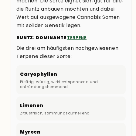
machen. Die Sorte eignet sich gut für alle,
die Runtz anbauen möchten und dabei
Wert auf ausgewogene Cannabis Samen
mit solider Genetik legen.
RUNTZ: DOMINANTE
TERPENE
Die drei am häufigsten nachgewiesenen
Terpene dieser Sorte:
Caryophyllen
Pfeffrig-würzig, wirkt entspannend und
entzündungshemmend
Limonen
Zitrusfrisch, stimmungsaufhellend
Myrcen