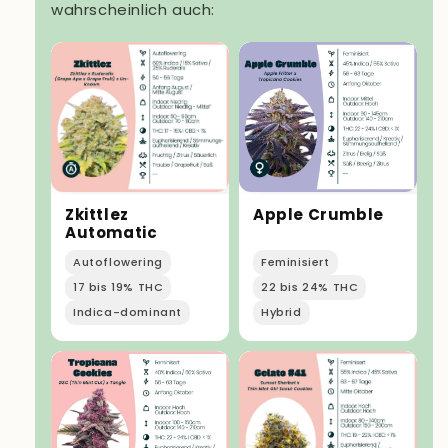
wahrscheinlich auch:
Zkittlez
Apple Crumble
Automatic
Autoflowering
Feminisiert
17 bis 19% THC
22 bis 24% THC
Indica-dominant
Hybrid