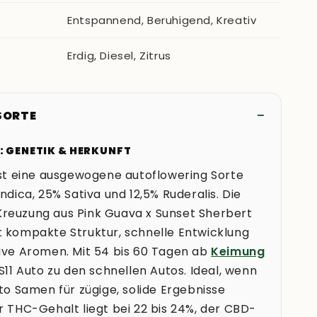
Entspannend, Beruhigend, Kreativ
Erdig, Diesel, Zitrus
 SORTE
O: GENETIK & HERKUNFT
ist eine ausgewogene autoflowering Sorte
Indica, 25% Sativa und 12,5% Ruderalis. Die
reuzung aus Pink Guava x Sunset Sherbert
 kompakte Struktur, schnelle Entwicklung
ive Aromen. Mit 54 bis 60 Tagen ab
Keimung
RS11 Auto zu den schnellen Autos. Ideal, wenn
uto Samen für zügige, solide Ergebnisse
r THC-Gehalt liegt bei 22 bis 24%, der CBD-