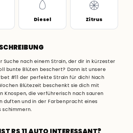
Diesel
Zitrus
ESCHREIBUNG
er Suche nach einem Strain, der dir in kürzester
oll bunte Blüten beschert? Dann ist unsere
et #11 der perfekte Strain für dich! Nach
ochen Blütezeit beschenkt sie dich mit
 Knospen, die verführerisch nach sauren
en duften und in der Farbenpracht eines
 schimmern.
IST RS 11 AUTO INTERESSANT?