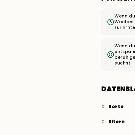
Wenn du 
Wochen
zur Ernte
Wenn du
entspan
beruhig
suchst
DATENBL
Sorte
Eltern