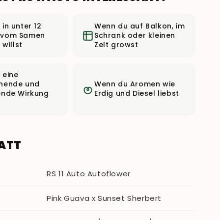
in unter 12
Wenn du auf Balkon, im
 vom Samen
Schrank oder kleinen
 willst
Zelt growst
 eine
nende und
Wenn du Aromen wie
ende Wirkung
Erdig und Diesel liebst
ATT
RS 11 Auto Autoflower
Pink Guava x Sunset Sherbert