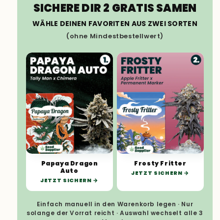
SICHERE DIR 2 GRATIS SAMEN
WÄHLE DEINEN FAVORITEN AUS ZWEI SORTEN
(ohne Mindestbestellwert)
Papaya Dragon
Frosty Fritter
Auto
JETZT SICHERN
JETZT SICHERN
Einfach manuell in den Warenkorb legen · Nur
solange der Vorrat reicht · Auswahl wechselt alle 3