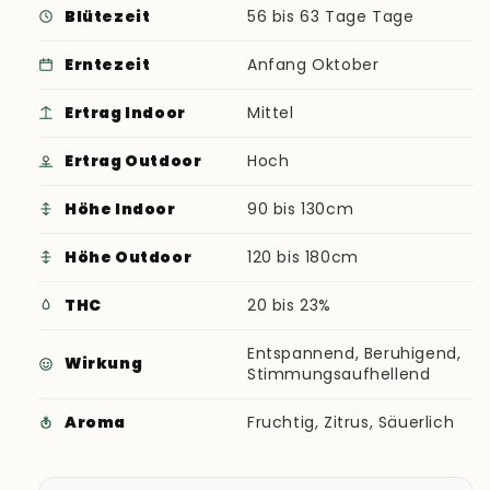
Blütezeit
56 bis 63 Tage Tage
Erntezeit
Anfang Oktober
Ertrag Indoor
Mittel
Ertrag Outdoor
Hoch
Höhe Indoor
90 bis 130cm
Höhe Outdoor
120 bis 180cm
THC
20 bis 23%
Entspannend, Beruhigend,
Wirkung
Stimmungsaufhellend
Aroma
Fruchtig, Zitrus, Säuerlich