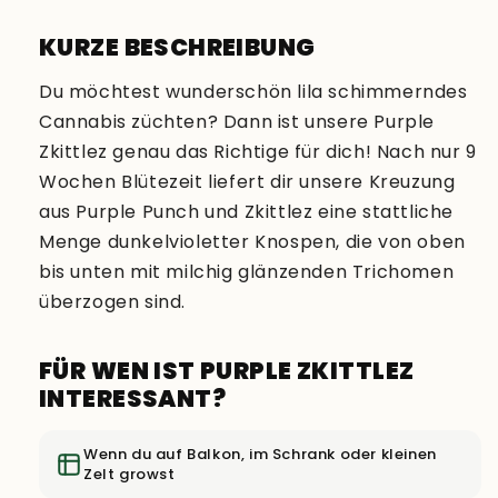
KURZE BESCHREIBUNG
Du möchtest wunderschön lila schimmerndes
Cannabis züchten? Dann ist unsere Purple
Zkittlez genau das Richtige für dich! Nach nur 9
Wochen Blütezeit liefert dir unsere Kreuzung
aus Purple Punch und Zkittlez eine stattliche
Menge dunkelvioletter Knospen, die von oben
bis unten mit milchig glänzenden Trichomen
überzogen sind.
FÜR WEN IST PURPLE ZKITTLEZ
INTERESSANT?
Wenn du auf Balkon, im Schrank oder kleinen
Zelt growst