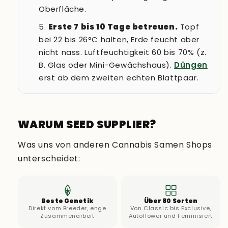
Oberfläche.
Erste 7 bis 10 Tage betreuen.
Topf
bei 22 bis 26°C halten, Erde feucht aber
nicht nass. Luftfeuchtigkeit 60 bis 70% (z.
B. Glas oder Mini-Gewächshaus).
Düngen
erst ab dem zweiten echten Blattpaar.
WARUM SEED SUPPLIER?
Was uns von anderen Cannabis Samen Shops
unterscheidet:
Beste Genetik
Über 80 Sorten
Direkt vom Breeder, enge
Von Classic bis Exclusive,
Zusammenarbeit
Autoflower und Feminisiert