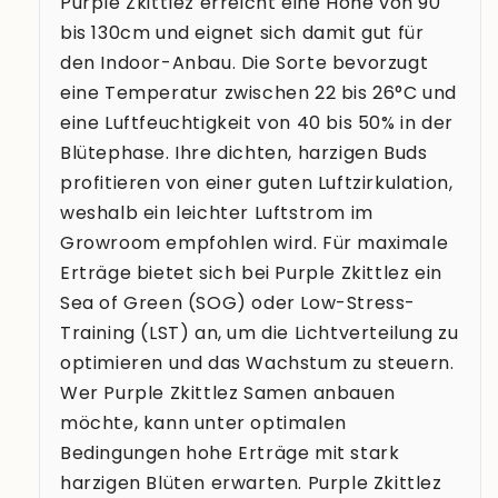
Purple Zkittlez erreicht eine Höhe von 90
bis 130cm und eignet sich damit gut für
den Indoor-Anbau. Die Sorte bevorzugt
eine Temperatur zwischen 22 bis 26°C und
eine Luftfeuchtigkeit von 40 bis 50% in der
Blütephase. Ihre dichten, harzigen Buds
profitieren von einer guten Luftzirkulation,
weshalb ein leichter Luftstrom im
Growroom empfohlen wird. Für maximale
Erträge bietet sich bei Purple Zkittlez ein
Sea of Green (SOG) oder Low-Stress-
Training (LST) an, um die Lichtverteilung zu
optimieren und das Wachstum zu steuern.
Wer Purple Zkittlez Samen anbauen
möchte, kann unter optimalen
Bedingungen hohe Erträge mit stark
harzigen Blüten erwarten. Purple Zkittlez