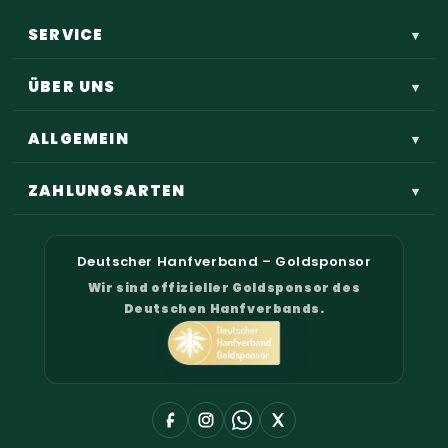
SERVICE
▾
ÜBER UNS
▾
ALLGEMEIN
▾
ZAHLUNGSARTEN
▾
Deutscher Hanfverband – Goldsponsor
Wir sind offizieller Goldsponsor des
Deutschen Hanfverbands.