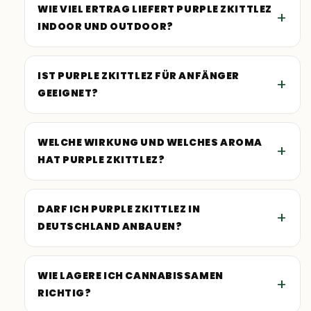
WIE VIEL ERTRAG LIEFERT PURPLE ZKITTLEZ
INDOOR UND OUTDOOR?
IST PURPLE ZKITTLEZ FÜR ANFÄNGER
GEEIGNET?
WELCHE WIRKUNG UND WELCHES AROMA
HAT PURPLE ZKITTLEZ?
DARF ICH PURPLE ZKITTLEZ IN
DEUTSCHLAND ANBAUEN?
WIE LAGERE ICH CANNABISSAMEN
RICHTIG?