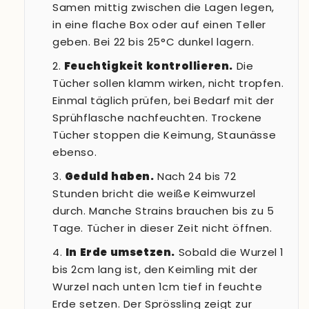
Samen mittig zwischen die Lagen legen,
in eine flache Box oder auf einen Teller
geben. Bei 22 bis 25°C dunkel lagern.
Feuchtigkeit kontrollieren.
Die
Tücher sollen klamm wirken, nicht tropfen.
Einmal täglich prüfen, bei Bedarf mit der
Sprühflasche nachfeuchten. Trockene
Tücher stoppen die Keimung, Staunässe
ebenso.
Geduld haben.
Nach 24 bis 72
Stunden bricht die weiße Keimwurzel
durch. Manche Strains brauchen bis zu 5
Tage. Tücher in dieser Zeit nicht öffnen.
In Erde umsetzen.
Sobald die Wurzel 1
bis 2cm lang ist, den Keimling mit der
Wurzel nach unten 1cm tief in feuchte
Erde setzen. Der Sprössling zeigt zur