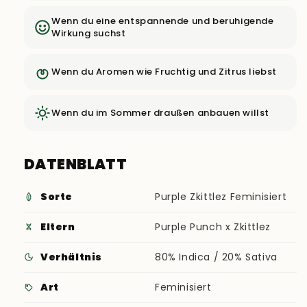
Wenn du eine entspannende und beruhigende
Wirkung suchst
Wenn du Aromen wie Fruchtig und Zitrus liebst
Wenn du im Sommer draußen anbauen willst
DATENBLATT
Sorte
Purple Zkittlez Feminisiert
Eltern
Purple Punch x Zkittlez
Verhältnis
80% Indica / 20% Sativa
Art
Feminisiert