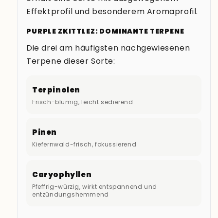
Effektprofil und besonderem Aromaprofil.
PURPLE ZKITTLEZ: DOMINANTE TERPENE
Die drei am häufigsten nachgewiesenen
Terpene dieser Sorte:
Terpinolen
Frisch-blumig, leicht sedierend
Pinen
Kiefernwald-frisch, fokussierend
Caryophyllen
Pfeffrig-würzig, wirkt entspannend und
entzündungshemmend