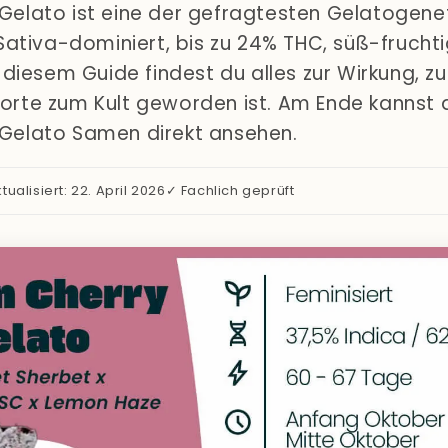
Gelato ist eine der gefragtesten Gelatogene
 Sativa-dominiert, bis zu 24% THC, süß-fruchti
n diesem Guide findest du alles zur Wirkung, 
rte zum Kult geworden ist. Am Ende kannst d
Gelato Samen direkt ansehen.
ktualisiert: 22. April 2026
✓ Fachlich geprüft