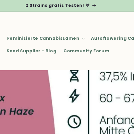
2 Strains gratis Testen! 💚
Feminisierte Cannabissamen
Autoflowering C
Seed Supplier - Blog
Community Forum