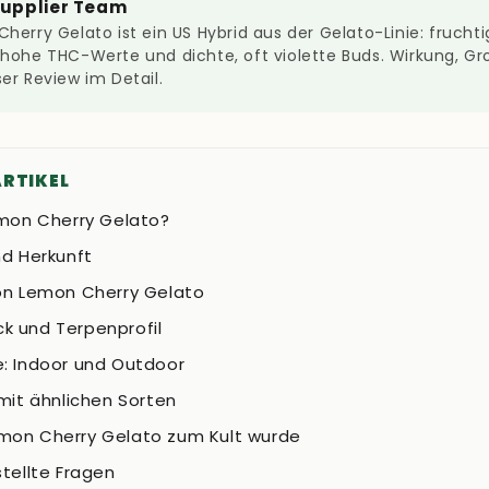
Supplier Team
herry Gelato ist ein US Hybrid aus der Gelato-Linie: fruch
hohe THC-Werte und dichte, oft violette Buds. Wirkung, G
er Review im Detail.
ARTIKEL
mon Cherry Gelato?
nd Herkunft
on Lemon Cherry Gelato
 und Terpenprofil
: Indoor und Outdoor
mit ähnlichen Sorten
on Cherry Gelato zum Kult wurde
tellte Fragen