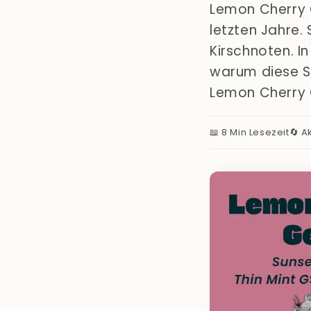
Lemon Cherry 
letzten Jahre.
Kirschnoten. I
warum diese So
Lemon Cherry 
📖 8 Min Lesezeit
🔄 A