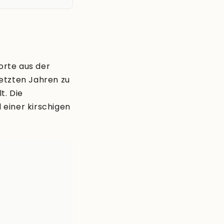
orte aus der
letzten Jahren zu
t. Die
einer kirschigen