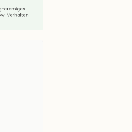
tig-cremiges
row-Verhalten