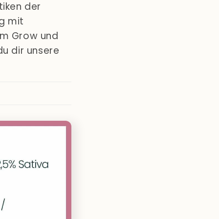
tiken der
g mit
zum Grow und
u dir unsere