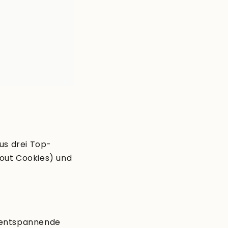
us drei Top-
cout Cookies) und
 entspannende