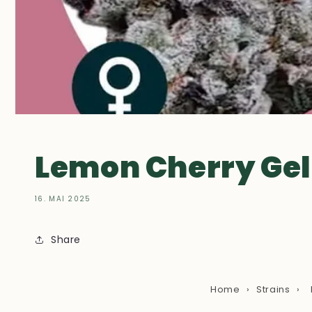
Lemon Cherry Gel
16. MAI 2025
Share
Home
›
Strains
›